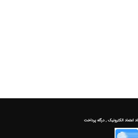
اد اعتماد الکترونیک , درگاه پرداخت