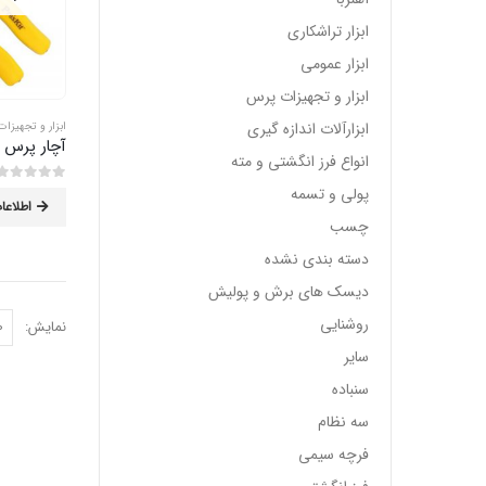
ابزار تراشکاری
ابزار عمومی
ابزار و تجهیزات پرس
ابزارآلات اندازه گیری
ابزار و تجهیزا
آچار پرس 
انواع فرز انگشتی و مته
پولی و تسمه
0
از 5
اطلاعا
چسب
دسته بندی نشده
دیسک های برش و پولیش
روشنایی
نمایش:
سایر
سنباده
سه نظام
فرچه سیمی