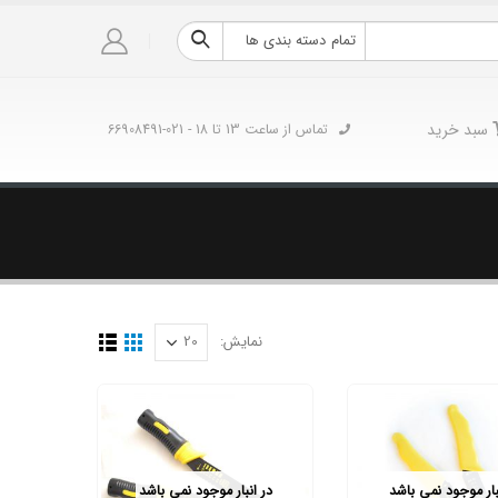
تمام دسته بندی ها
سبد خرید
تماس از ساعت 13 تا 18 - 021-66908491
نمایش:
بار موجود نمی باشد
در انبار موجود نمی باشد