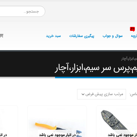
داغ
ارچه
سوال و جواب
پیگیری سفارشات
سبد خرید
بزار،آچار
رس سر سیم،ابزار،آچار
اس:
بار موجود نمی باشد
در انبار موجود نمی باشد
در ان