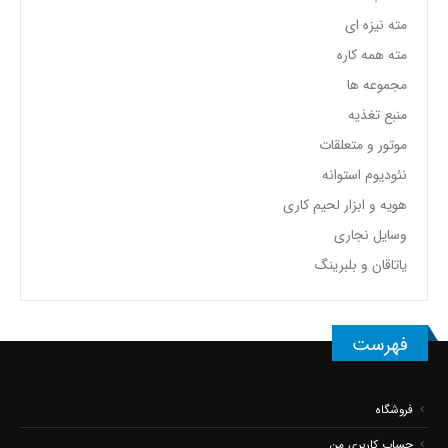
مته نیزه ای
مته همه کاره
مجموعه ها
منبع تغذیه
موتور و متعلقات
نئودیوم استوانه
هویه و ابزار لحیم کاری
وسایل نجاری
یاتاقان و بلبرینگ
فهرست
فروشگاه
حساب کاربری من