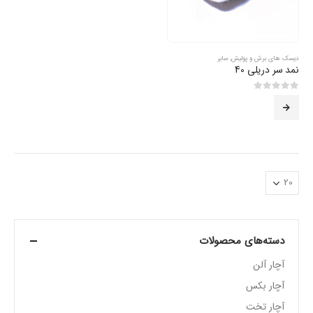
دیسک های برش و پولیش
,
سایر
نمد سر دریلی 40
0
از 5
دسته‌های محصولات
آچار آلن
آچار بکس
آچار تخت