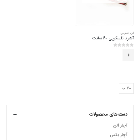
ابزار عمومی
آهنربا تلسکوپی 60 سانت
0
از 5
دسته‌های محصولات
آچار آلن
آچار بکس