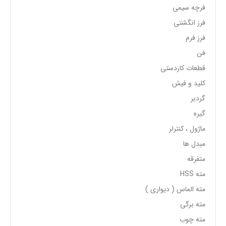
فرچه سیمی
فرز انگشتی
فرز فرم
فن
قطعات کاردستی
کلید و فیش
گردبر
گیره
ماژول ، کنترلر
مبدل ها
متفرقه
مته HSS
مته الماس ( دیواری )
مته برگی
مته چوب