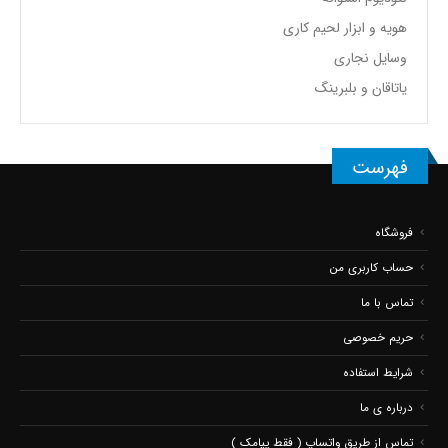
هویه و ابزار لحیم کاری
وسایل نجاری
یاتاقان و بلبرینگ
فهرست
فروشگاه
حساب کاربری من
تماس با ما
حریم خصوصی
شرایط استفاده
درباره ی ما
تماس از طریق واتساپ ( فقط پیامک )