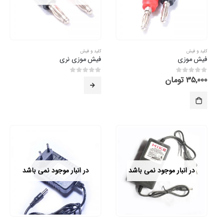
کلید و فیش
کلید و فیش
فیش موزی
فیش موزی نری
35,000
تومان
0
از 5
0
از 5
در انبار موجود نمی باشد
در انبار موجود نمی باشد