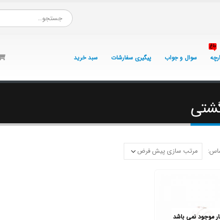
داغ
ارچه
سوال و جواب
پیگیری سفارشات
سبد خرید
گشتی
اس:
بار موجود نمی باشد