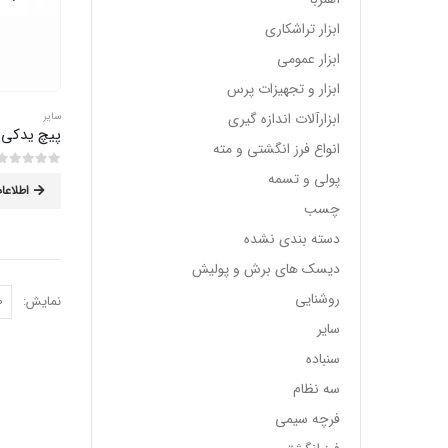
ابزار تراشکاری
ابزار عمومی
ابزار و تجهیزات پرس
ابزارآلات اندازه گیری
سایر
پیچ یدکی 
انواع فرز انگشتی و مته
پولی و تسمه
0
از 5
اطلاعا
چسب
دسته بندی نشده
دیسک های برش و پولیش
روشنایی
نمایش:
سایر
سنباده
سه نظام
فرچه سیمی