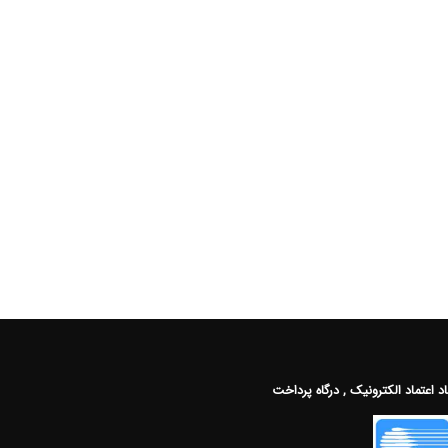
اد اعتماد الکترونیک , درگاه پرداخت