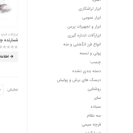
ابزار تراشکاری
ابزار عمومی
ابزار و تجهیزات پرس
ابزارآلات اندازه گیری
ابزارآلات اندازه
شمارنده 
انواع فرز انگشتی و مته
پولی و تسمه
0
از 5
اطلاعا
چسب
دسته بندی نشده
دیسک های برش و پولیش
روشنایی
نمایش:
سایر
سنباده
سه نظام
فرچه سیمی