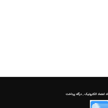
اد اعتماد الکترونیک , درگاه پرداخت