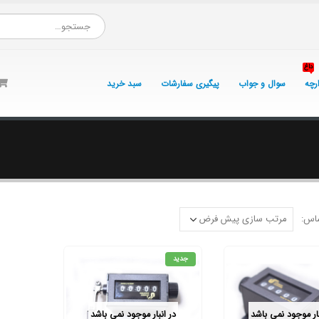
داغ
ارچه
سوال و جواب
پیگیری سفارشات
سبد خرید
اس:
جدید
بار موجود نمی باشد
در انبار موجود نمی باشد