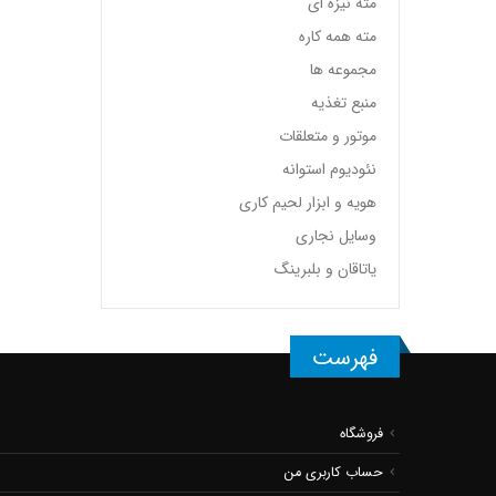
مته نیزه ای
مته همه کاره
مجموعه ها
منبع تغذیه
موتور و متعلقات
نئودیوم استوانه
هویه و ابزار لحیم کاری
وسایل نجاری
یاتاقان و بلبرینگ
فهرست
فروشگاه
حساب کاربری من