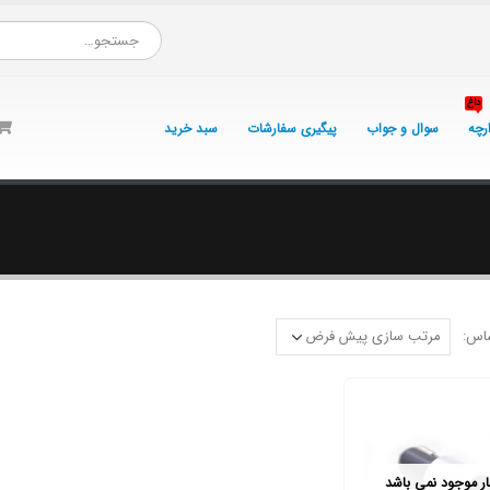
داغ
ارچه
سوال و جواب
پیگیری سفارشات
سبد خرید
اس:
بار موجود نمی باشد