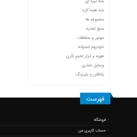
مته نیزه ای
مته همه کاره
مجموعه ها
منبع تغذیه
موتور و متعلقات
نئودیوم استوانه
هویه و ابزار لحیم کاری
وسایل نجاری
یاتاقان و بلبرینگ
فهرست
فروشگاه
حساب کاربری من