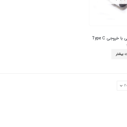
با خروجی Type C
ت بیشتر