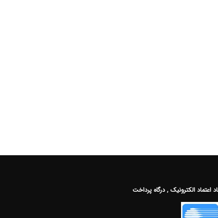
اد اعتماد الکترونیک , درگاه پرداخت