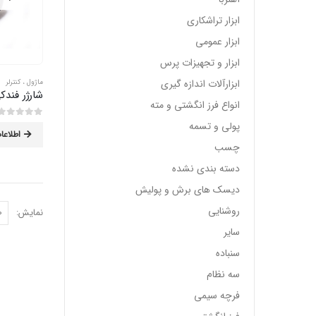
ابزار تراشکاری
ابزار عمومی
ابزار و تجهیزات پرس
ابزارآلات اندازه گیری
ماژول ، کنترلر
شارژر فندکی 
انواع فرز انگشتی و مته
پولی و تسمه
0
از 5
اطلاعا
چسب
دسته بندی نشده
دیسک های برش و پولیش
روشنایی
نمایش:
سایر
سنباده
سه نظام
فرچه سیمی