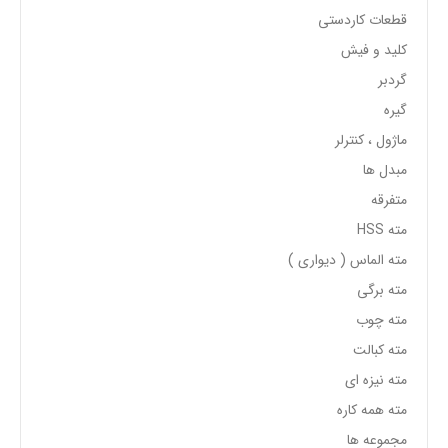
قطعات کاردستی
کلید و فیش
گردبر
گیره
ماژول ، کنترلر
مبدل ها
متفرقه
مته HSS
مته الماس ( دیواری )
مته برگی
مته چوب
مته کبالت
مته نیزه ای
مته همه کاره
مجموعه ها