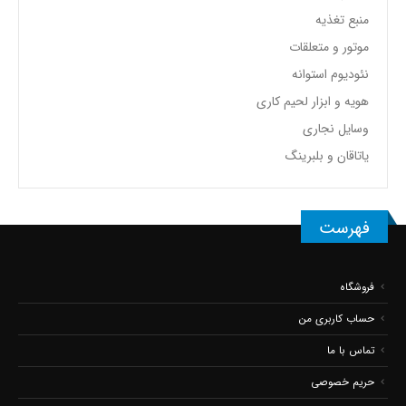
منبع تغذیه
موتور و متعلقات
نئودیوم استوانه
هویه و ابزار لحیم کاری
وسایل نجاری
یاتاقان و بلبرینگ
فهرست
فروشگاه
حساب کاربری من
تماس با ما
حریم خصوصی