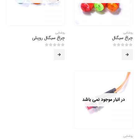
روشنایی
روشنایی
چراغ سیگنال
چراغ سیگنال روپنلی
0
از 5
0
از 5
در انبار موجود نمی باشد
روشنایی