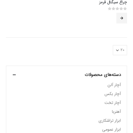
چراغ سیگنال قرمز
0
از 5
دسته‌های محصولات
آچار آلن
آچار بکس
آچار تخت
آهنربا
ابزار تراشکاری
ابزار عمومی