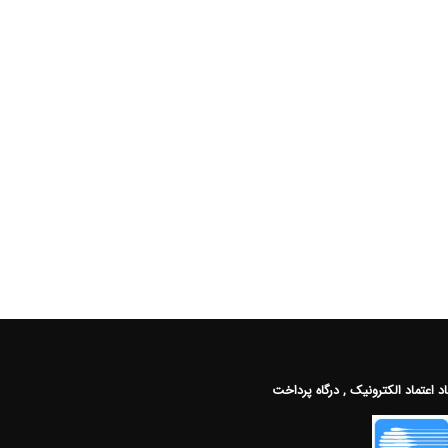
اد اعتماد الکترونیک , درگاه پرداخت