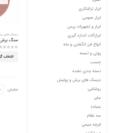
ابزار تراشکاری
ابزار عمومی
ابزار و تجهیزات پرس
ابزارآلات اندازه گیری
دیسک های برش
سنگ برش فر
انواع فرز انگشتی و مته
پولی و تسمه
0
از 5
انتخاب گز
چسب
دسته بندی نشده
دیسک های برش و پولیش
روشنایی
نمایش:
سایر
سنباده
سه نظام
فرچه سیمی