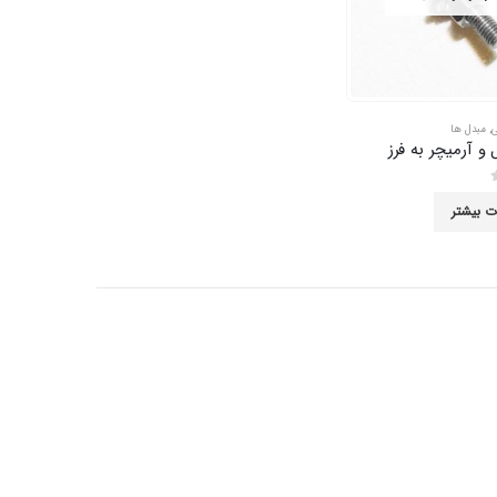
ی
,
مبدل ها
و آرمیچر به فرز
ت بیشتر