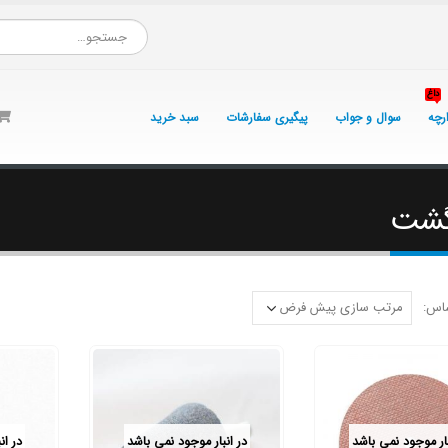
داغ
ارچه
سوال و جواب
پیگیری سفارشات
سبد خرید
نگشت
اس:
بار موجود نمی باشد
در انبار موجود نمی باشد
در ان