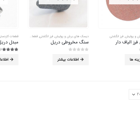
 و پولیش
,
فرز انگشتی
دیسک های برش و پولیش
,
فرز انگشتی
,
قطعات کاردستی
قطعات کاردست
ز الیاف دار
سنگ مخروطی دریل
مبدل دریل 
0
از 5
4.13
از 5
ینه ها
اطلاعات بیشتر
اطلاعا