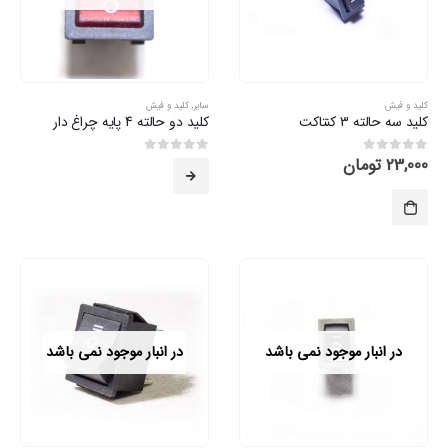
کلید و فیش
سایر
,
کلید و فیش
کلید سه حالته 3 کنتاکت
کلید دو حالته 4 پایه چراغ دار
23,000
تومان
0
از 5
0
از 5
در انبار موجود نمی باشد
در انبار موجود نمی باشد