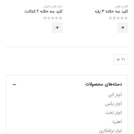
کلید و فیش
سایر
,
کلید و فیش
کلید سه حالته 3 پایه
کلید سه حالته 6 کنتاکت
0
از 5
0
از 5
دسته‌های محصولات
آچار آلن
آچار بکس
آچار تخت
آهنربا
ابزار تراشکاری