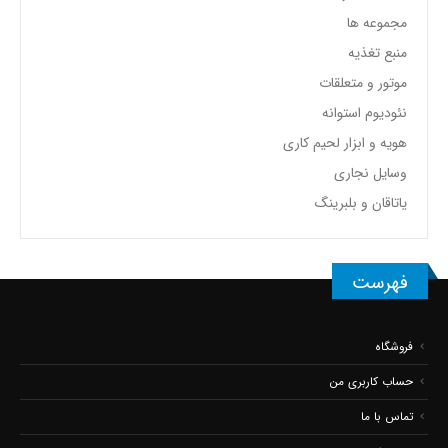
مجموعه ها
منبع تغذیه
موتور و متعلقات
نئودیوم استوانه
هویه و ابزار لحیم کاری
وسایل نجاری
یاتاقان و بلبرینگ
فهرست
فروشگاه
حساب کاربری من
تماس با ما