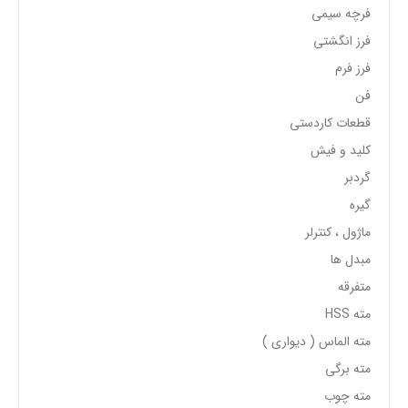
فرچه سیمی
فرز انگشتی
فرز فرم
فن
قطعات کاردستی
کلید و فیش
گردبر
گیره
ماژول ، کنترلر
مبدل ها
متفرقه
مته HSS
مته الماس ( دیواری )
مته برگی
مته چوب