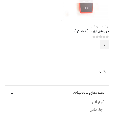
ابزارآلات اندازه گیری
دورسنج لیزری ( تاکومتر )
0
از 5
دسته‌های محصولات
آچار آلن
آچار بکس