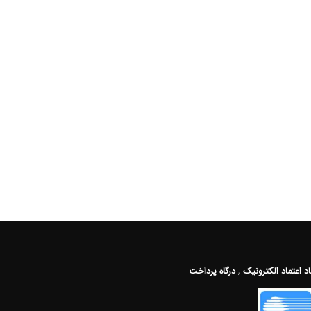
اد اعتماد الکترونیک , درگاه پرداخت