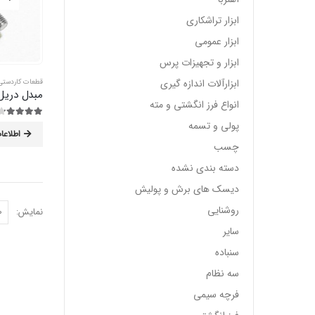
ابزار تراشکاری
ابزار عمومی
ابزار و تجهیزات پرس
ابزارآلات اندازه گیری
قطعات کاردستی
مبدل دریل 
انواع فرز انگشتی و مته
پولی و تسمه
4.13
از 5
اطلاعا
چسب
دسته بندی نشده
دیسک های برش و پولیش
روشنایی
نمایش:
سایر
سنباده
سه نظام
فرچه سیمی