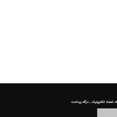
اد اعتماد الکترونیک , درگاه پرداخت