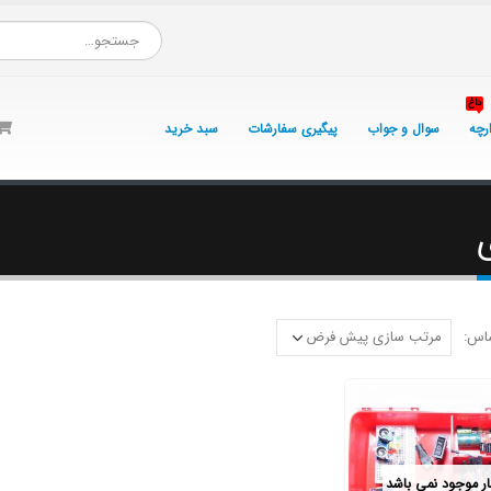
داغ
ارچه
سوال و جواب
پیگیری سفارشات
سبد خرید
اس:
بار موجود نمی باشد