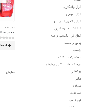
ابزار تراشکاری
ابزار عمومی
ابزار و تجهیزات پرس
ابزارآلات اندازه گیری
مجموعه ها
مجموعه ال
انواع فرز انگشتی و مته
پولی و تسمه
0
از 5
اطلاعا
چسب
دسته بندی نشده
دیسک های برش و پولیش
روشنایی
نمایش:
سایر
سنباده
سه نظام
فرچه سیمی