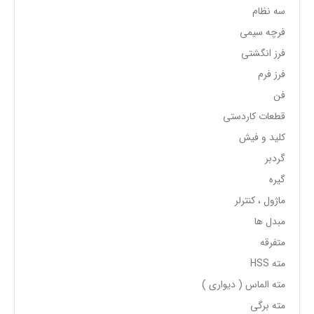
سه نظام
فرچه سیمی
فرز انگشتی
فرز فرم
فن
قطعات کاردستی
کلید و فیش
گردبر
گیره
ماژول ، کنترلر
مبدل ها
متفرقه
مته HSS
مته الماس ( دیواری )
مته برگی