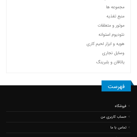
مجموعه ها
منبع تغذیه
موتور و متعلقات
نئودیوم استوانه
هویه و ابزار لحیم کاری
وسایل نجاری
یاتاقان و بلبرینگ
فهرست
فروشگاه
حساب کاربری من
تماس با ما