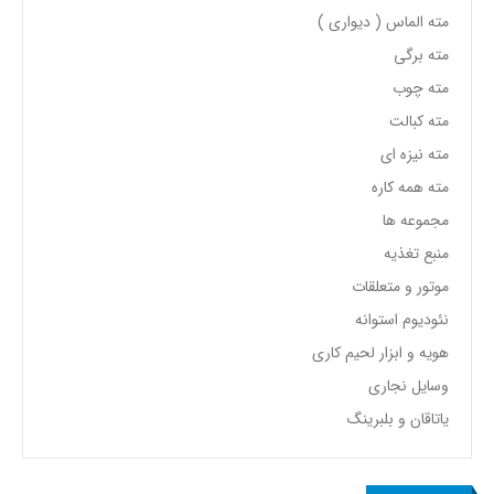
مته الماس ( دیواری )
مته برگی
مته چوب
مته کبالت
مته نیزه ای
مته همه کاره
مجموعه ها
منبع تغذیه
موتور و متعلقات
نئودیوم استوانه
هویه و ابزار لحیم کاری
وسایل نجاری
یاتاقان و بلبرینگ