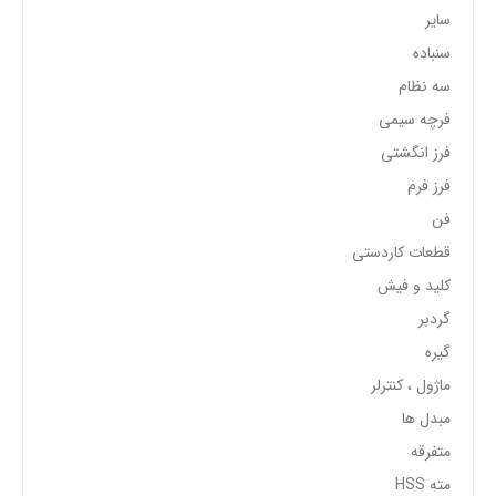
سایر
سنباده
سه نظام
فرچه سیمی
فرز انگشتی
فرز فرم
فن
قطعات کاردستی
کلید و فیش
گردبر
گیره
ماژول ، کنترلر
مبدل ها
متفرقه
مته HSS