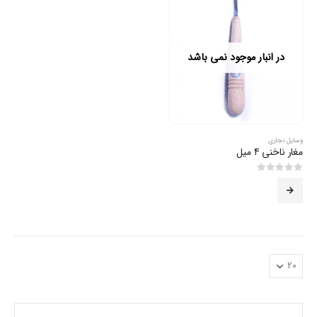
در انبار موجود نمی باشد
وسایل نجاری
مغار ناخنی 4 میل
0
از 5