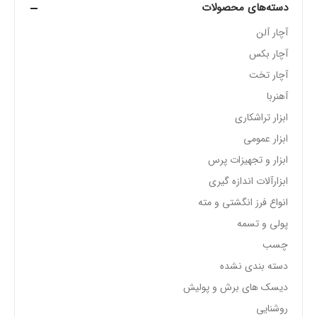
دسته‌های محصولات
آچار آلن
آچار بکس
آچار تخت
آهنربا
ابزار تراشکاری
ابزار عمومی
ابزار و تجهیزات پرس
ابزارآلات اندازه گیری
انواع فرز انگشتی و مته
پولی و تسمه
چسب
دسته بندی نشده
دیسک های برش و پولیش
روشنایی