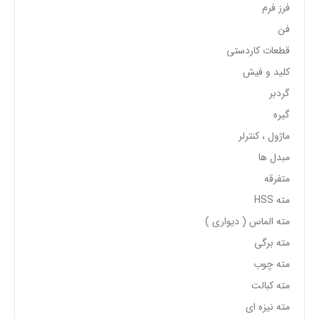
فرز فرم
فن
قطعات کاردستی
کلید و فیش
گردبر
گیره
ماژول ، کنترلر
مبدل ها
متفرقه
مته HSS
مته الماس ( دیواری )
مته برگی
مته چوب
مته کبالت
مته نیزه ای