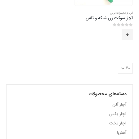
ابزار و تجهیزات پرس
آچار سوکت زن شبکه و تلفن
0
از 5
دسته‌های محصولات
آچار آلن
آچار بکس
آچار تخت
آهنربا