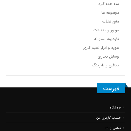
مته همه کاره
مجموعه ها
منبع تغذیه
موتور و متعلقات
نئودیوم استوانه
هویه و ابزار لحیم کاری
وسایل نجاری
یاتاقان و بلبرینگ
فهرست
فروشگاه
حساب کاربری من
تماس با ما