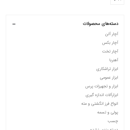
دسته‌های محصولات
آچار آلن
آچار بکس
آچار تخت
آهنربا
ابزار تراشکاری
ابزار عمومی
ابزار و تجهیزات پرس
ابزارآلات اندازه گیری
انواع فرز انگشتی و مته
پولی و تسمه
چسب
دسته بندی نشده