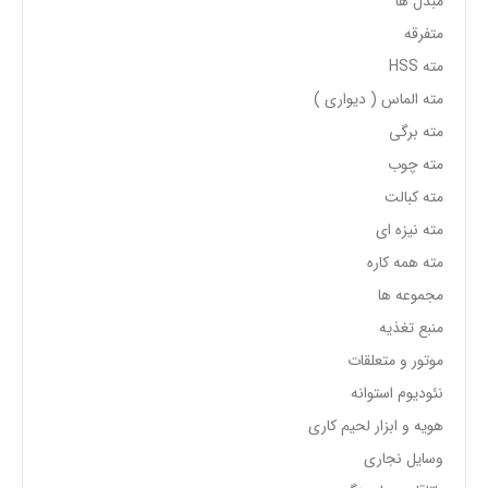
مبدل ها
متفرقه
مته HSS
مته الماس ( دیواری )
مته برگی
مته چوب
مته کبالت
مته نیزه ای
مته همه کاره
مجموعه ها
منبع تغذیه
موتور و متعلقات
نئودیوم استوانه
هویه و ابزار لحیم کاری
وسایل نجاری