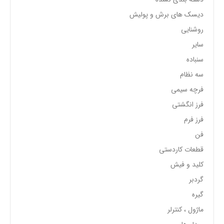
دیسک های برش و پولیش
روشنایی
سایر
سنباده
سه نظام
فرچه سیمی
فرز انگشتی
فرز فرم
فن
قطعات کاردستی
کلید و فیش
گردبر
گیره
ماژول ، کنترلر