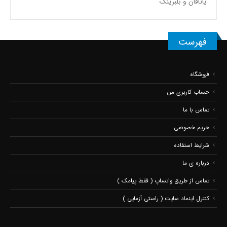
یاتاقان و بلبرینگ
فهرست
فروشگاه
حساب کاربری من
تماس با ما
حریم خصوصی
شرایط استفاده
درباره ی ما
تماس از طریق واتساپ ( فقط پیامک )
کنترل اینماد سایت ( راستی آزمایی )