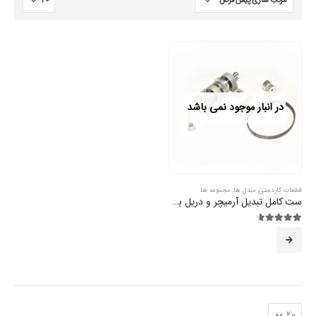
در انبار موجود نمی باشد
قطعات کاردستی
,
مبدل ها
,
مجموعه ها
ست کامل تبدیل آرمیچر و دریل به فرز و اره دیسکی
4.53
از 5